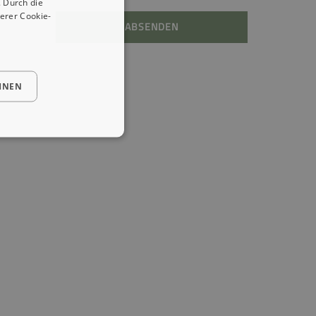
 Durch die
erer Cookie-
ABSENDEN
HNEN