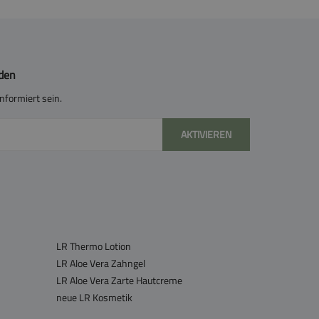
lden
nformiert sein.
AKTIVIEREN
LR Thermo Lotion
LR Aloe Vera Zahngel
LR Aloe Vera Zarte Hautcreme
neue LR Kosmetik