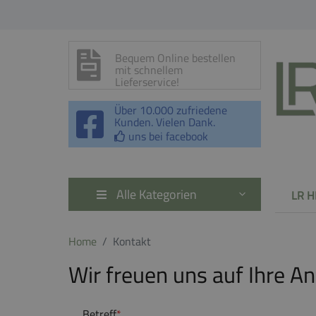
Bequem Online bestellen
mit schnellem
Lieferservice!
Über 10.000 zufriedene
Kunden. Vielen Dank.
uns bei facebook
Alle Kategorien
LR H
Home
Kontakt
Wir freuen uns auf Ihre A
Betreff
*