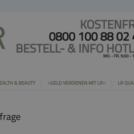
KOSTENFR
0800 100 88 02
BESTELL- & INFO HOTL
MO. - FR. 9:00 -
EALTH & BEAUTY
GELD VERDIENEN MIT LR
LR QUA
nfrage