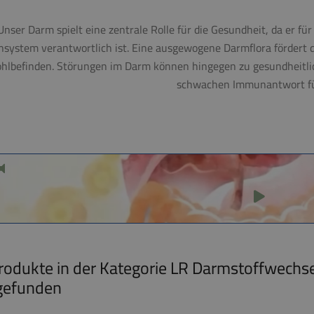
Unser Darm spielt eine zentrale Rolle für die Gesundheit, da er f
system verantwortlich ist. Eine ausgewogene Darmflora fördert 
hlbefinden. Störungen im Darm können hingegen zu gesundheitl
schwachen Immunantwort f
rodukte in der Kategorie LR Darmstoffwechse
gefunden