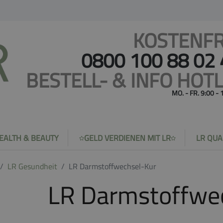
KOSTENFR
0800 100 88 02
BESTELL- & INFO HOTL
MO. - FR. 9:00 -
EALTH & BEAUTY
GELD VERDIENEN MIT LR
LR QUA
LR Gesundheit
LR Darmstoffwechsel-Kur
LR Darmstoffwe