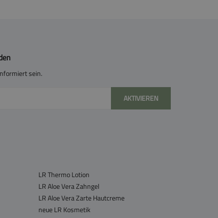
lden
nformiert sein.
AKTIVIEREN
LR Thermo Lotion
LR Aloe Vera Zahngel
LR Aloe Vera Zarte Hautcreme
neue LR Kosmetik