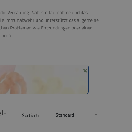
ür die Verdauung, Nährstoffaufnahme und das
die Immunabwehr und unterstützt das allgemeine
ichen Problemen wie Entzündungen oder einer
ühren.
l-
Standard
Sortiert: