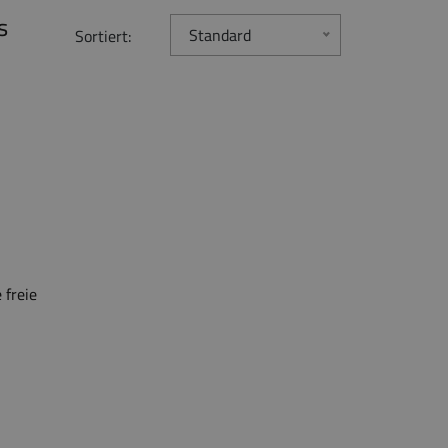
s
Standard
Sortiert:
freie