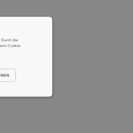
 Durch die
erer Cookie-
HNEN