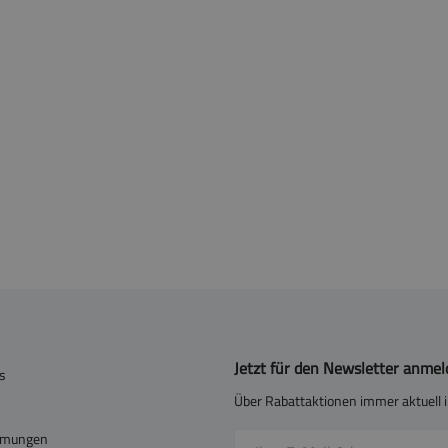
Jetzt für den Newsletter anme
s
Über Rabattaktionen immer aktuell i
mmungen