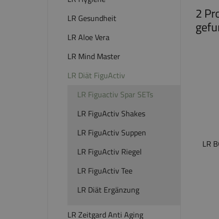
2 Pr
LR Gesundheit
gefu
LR Aloe Vera
LR Mind Master
LR Diät FiguActiv
LR Figuactiv Spar SETs
LR FiguActiv Shakes
LR FiguActiv Suppen
LR B
LR FiguActiv Riegel
LR FiguActiv Tee
LR Diät Ergänzung
LR Zeitgard Anti Aging