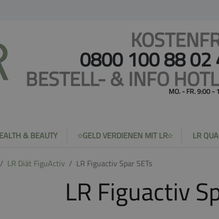
KOSTENFR
0800 100 88 02
BESTELL- & INFO HOTL
MO. - FR. 9:00 -
EALTH & BEAUTY
GELD VERDIENEN MIT LR
LR QUA
LR Diät FiguActiv
LR Figuactiv Spar SETs
LR Figuactiv S