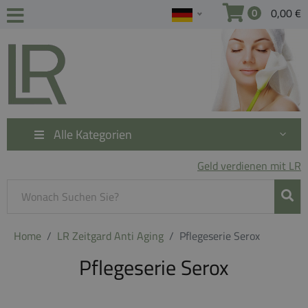
0,00 €
0
Alle Kategorien
Geld verdienen mit LR
Home
LR Zeitgard Anti Aging
Pflegeserie Serox
Pflegeserie Serox