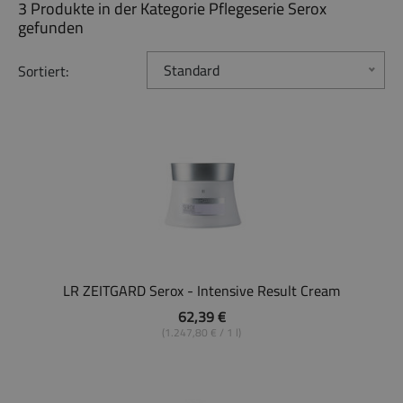
3 Produkte in der Kategorie Pflegeserie Serox
gefunden
Standard
Sortiert:
LR ZEITGARD Serox - Intensive Result Cream
62,39 €
(1.247,80 € / 1 l)