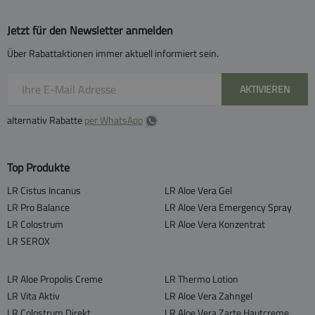
Jetzt für den Newsletter anmelden
Über Rabattaktionen immer aktuell informiert sein.
AKTIVIEREN
alternativ Rabatte
per WhatsApp
Top Produkte
LR Cistus Incanus
LR Aloe Vera Gel
LR Pro Balance
LR Aloe Vera Emergency Spray
LR Colostrum
LR Aloe Vera Konzentrat
LR SEROX
LR Aloe Propolis Creme
LR Thermo Lotion
LR Vita Aktiv
LR Aloe Vera Zahngel
LR Colostrum Direkt
LR Aloe Vera Zarte Hautcreme