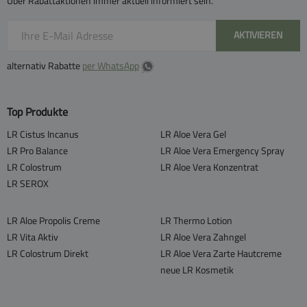
Über Rabattaktionen immer aktuell informiert sein.
AKTIVIEREN
alternativ Rabatte
per WhatsApp
Top Produkte
LR Cistus Incanus
LR Aloe Vera Gel
LR Pro Balance
LR Aloe Vera Emergency Spray
LR Colostrum
LR Aloe Vera Konzentrat
LR SEROX
LR Aloe Propolis Creme
LR Thermo Lotion
LR Vita Aktiv
LR Aloe Vera Zahngel
LR Colostrum Direkt
LR Aloe Vera Zarte Hautcreme
neue LR Kosmetik