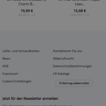
Charm B...
Leav...
19,99 €
15,68 €
(99,95 € / 1 l)
(104,53 € / 1 l)
Liefer- und Versandkosten
Kontaktieren Sie uns
News
Widerrufsrecht
AGB
Datenschutzbestimmungen
Impressum
LR Kataloge
Cookie Einstellungen
Vertrag widerrufen
Jetzt für den Newsletter anmelden