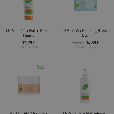
LR Aloe Vera Nutri-Repair
LR Aloe Via Relaxing Breeze
Haar...
Bo...
13,29 €
14,89 €
24,99 €
(66,45 € / 1 l)
(74,45 € / 1 kg)
LR ALOE VIA Cloudberry
LR Aloe Vera Nutri-Repair