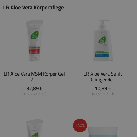
LR Aloe Vera Körperpflege
LR Aloe Vera MSM Körper Gel
LR Aloe Vera Sanft
/ ...
Reinigende ...
32,89 €
10,89 €
(164,45 € / 1 l)
(43,56 € / 1 l)
-40%