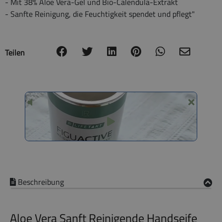
- Mit 38% Aloe Vera-Gel und Bio-Calendula-Extrakt
- Sanfte Reinigung, die Feuchtigkeit spendet und pflegt"
Teilen
Beschreibung
Aloe Vera Sanft Reinigende Handseife