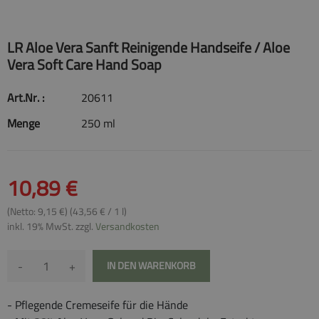
LR Aloe Vera Sanft Reinigende Handseife / Aloe
Vera Soft Care Hand Soap
Art.Nr. :
20611
Menge
250 ml
10,89 €
(Netto: 9,15 €) (43,56 € / 1 l)
inkl. 19% MwSt. zzgl.
Versandkosten
-
+
IN DEN WARENKORB
- Pflegende Cremeseife für die Hände