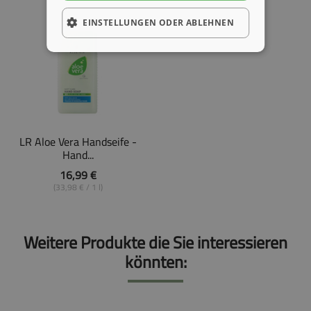
EINSTELLUNGEN ODER ABLEHNEN
LR Aloe Vera Handseife -
Hand...
16,99 €
(33,98 € / 1 l)
Weitere Produkte die Sie interessieren
könnten: