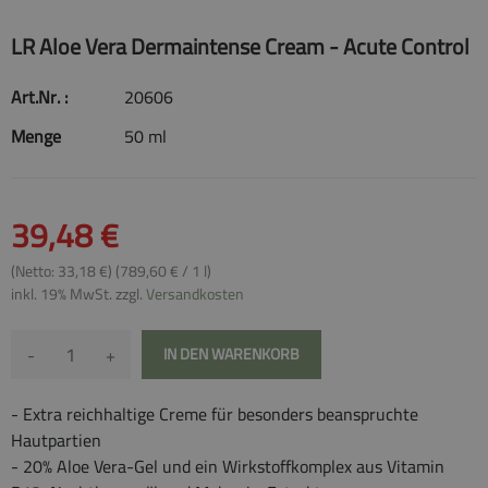
LR Aloe Vera Dermaintense Cream - Acute Control
Art.Nr. :
20606
Menge
50 ml
39,48 €
(Netto: 33,18 €) (789,60 € / 1 l)
inkl. 19% MwSt. zzgl.
Versandkosten
-
+
IN DEN WARENKORB
- Extra reichhaltige Creme für besonders beanspruchte
Hautpartien
- 20% Aloe Vera-Gel und ein Wirkstoffkomplex aus Vitamin