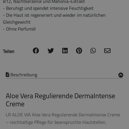
B12, Nachtkerzenöl und Mahonia-Extrakt
- Beruhigt und spendet intensive Feuchtigkeit
- Die Haut ist regeneriert und wieder im natürlichen
Gleichgewicht
- Ohne Parfumöl
Teilen
Beschreibung
Aloe Vera Regulierende DermaIntense
Creme
LR ALOE VIA Aloe Vera Regulierende DermaIntense Creme
– reichhaltige Pflege für beanspruchte Hautstellen.