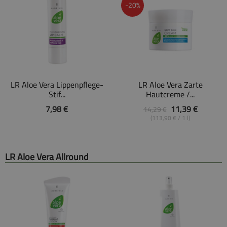
-20%
LR Aloe Vera Lippenpflege-
LR Aloe Vera Zarte
Stif...
Hautcreme /...
7,98 €
11,39 €
14,29 €
(113,90 € / 1 l)
LR Aloe Vera Allround