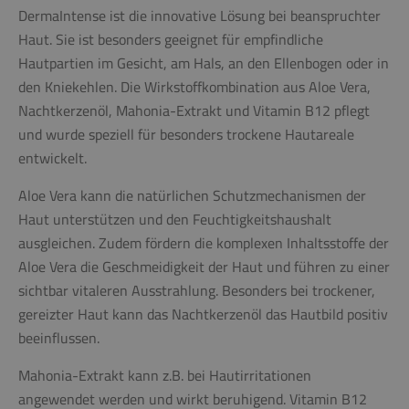
DermaIntense ist die innovative Lösung bei beanspruchter
Haut. Sie ist besonders geeignet für empfindliche
Hautpartien im Gesicht, am Hals, an den Ellenbogen oder in
den Kniekehlen. Die Wirkstoffkombination aus Aloe Vera,
Nachtkerzenöl, Mahonia-Extrakt und Vitamin B12 pflegt
und wurde speziell für besonders trockene Hautareale
entwickelt.
Aloe Vera kann die natürlichen Schutzmechanismen der
Haut unterstützen und den Feuchtigkeitshaushalt
ausgleichen. Zudem fördern die komplexen Inhaltsstoffe der
Aloe Vera die Geschmeidigkeit der Haut und führen zu einer
sichtbar vitaleren Ausstrahlung. Besonders bei trockener,
gereizter Haut kann das Nachtkerzenöl das Hautbild positiv
beeinflussen.
Mahonia-Extrakt kann z.B. bei Hautirritationen
angewendet werden und wirkt beruhigend. Vitamin B12