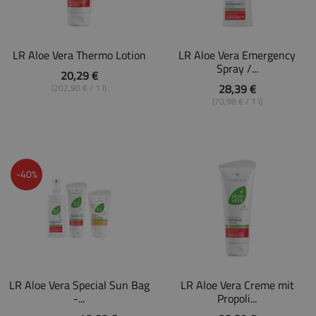
LR Aloe Vera Thermo Lotion
LR Aloe Vera Emergency
Spray /...
20,29 €
28,39 €
(202,90 € / 1 l)
(70,98 € / 1 l)
-40%
LR Aloe Vera Special Sun Bag
LR Aloe Vera Creme mit
-...
Propoli...