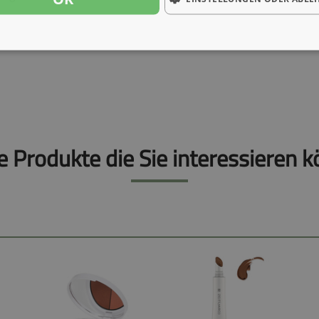
e Produkte die Sie interessieren k