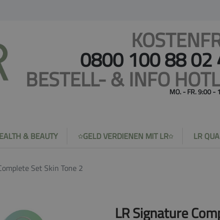
KOSTENFR
0800 100 88 02
BESTELL- & INFO HOTL
MO. - FR. 9:00 -
EALTH & BEAUTY
GELD VERDIENEN MIT LR
LR QUA
Complete Set Skin Tone 2
LR Signature Comp