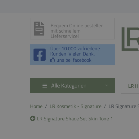
Bequem Online bestellen
mit schnellem
Lieferservice!
Über 10.000 zufriedene
Kunden. Vielen Dank.
uns bei facebook
Alle Kategorien
LR H
Home
LR Kosmetik - Signature
LR Signature 
LR Signature Shade Set Skin Tone 1