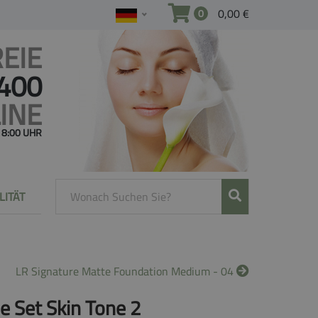
0,00 €
0
EIE
 400
INE
 18:00 UHR
LITÄT
LR Signature Matte Foundation Medium - 04
e Set Skin Tone 2