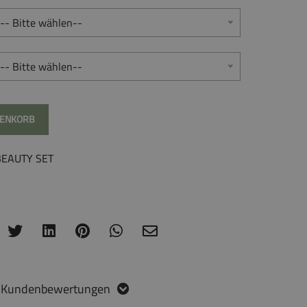
-- Bitte wählen--
-- Bitte wählen--
RENKORB
BEAUTY SET
Kundenbewertungen