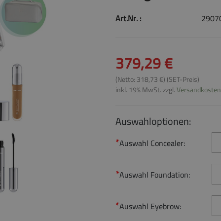
Art.Nr. :
2907
379,29 €
(Netto: 318,73 €) (SET-Preis)
inkl. 19% MwSt. zzgl.
Versandkosten
Auswahloptionen:
Auswahl Concealer:
Auswahl Foundation:
Auswahl Eyebrow: