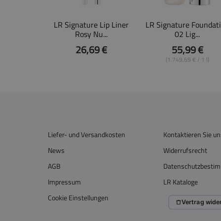
LR Signature Lip Liner
LR Signature Foundat
Rosy Nu...
02 Lig...
26,69 €
55,99 €
(1.749,69 € / 1 l)
Liefer- und Versandkosten
Kontaktieren Sie un
News
Widerrufsrecht
AGB
Datenschutzbesti
Impressum
LR Kataloge
Cookie Einstellungen
Vertrag wide