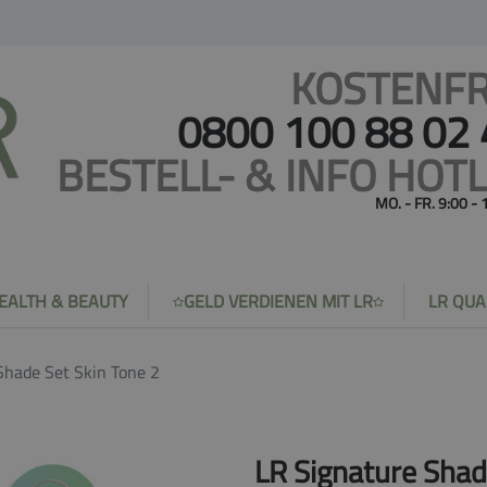
KOSTENFR
0800 100 88 02
BESTELL- & INFO HOTL
MO. - FR. 9:00 -
EALTH & BEAUTY
GELD VERDIENEN MIT LR
LR QUA
Shade Set Skin Tone 2
LR Signature Shad