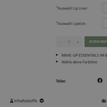
Auswahl Lip Liner:
Auswahl Lipstick:
-
+
IN DEN WA
MAKE-UP ESSENTIALS IM 
Wähle deine Farbtöne
Teilen
Inhaltsstoffe