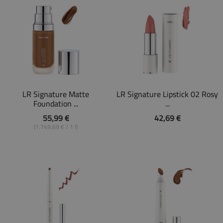
LR Signature Matte
LR Signature Lipstick 02 Rosy
Foundation ...
...
55,99 €
42,69 €
(1.749,69 € / 1 l)