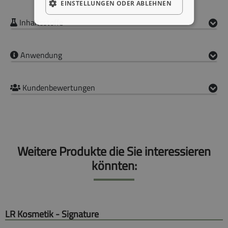
EINSTELLUNGEN ODER ABLEHNEN
Inhaltsstoffe
Anwendung
Kundenbewertungen
Weitere Produkte die Sie interessieren
könnten:
LR Kosmetik - Signature