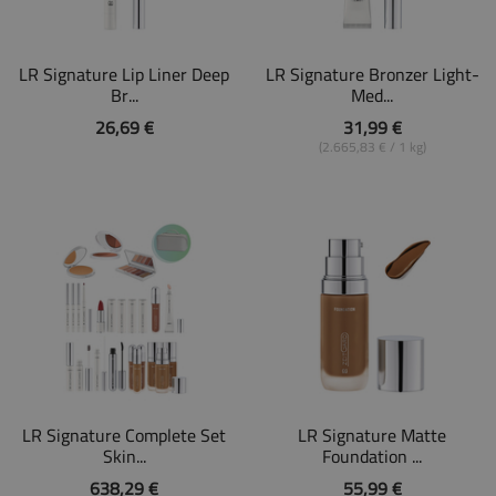
LR Signature Lip Liner Deep
LR Signature Bronzer Light-
Br...
Med...
26,69 €
31,99 €
(2.665,83 € / 1 kg)
LR Signature Complete Set
LR Signature Matte
Skin...
Foundation ...
638,29 €
55,99 €