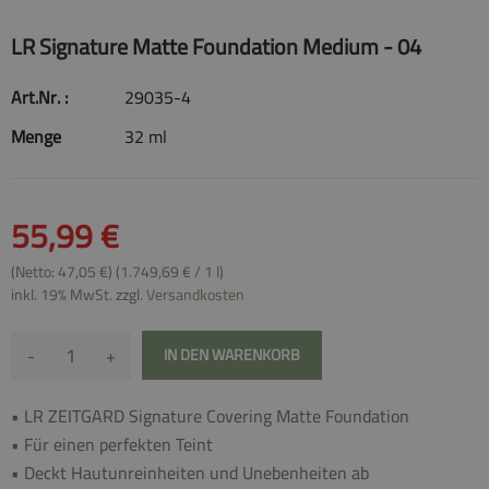
LR Signature Matte Foundation Medium - 04
Art.Nr. :
29035-4
Menge
32 ml
55,99 €
(Netto: 47,05 €) (1.749,69 € / 1 l)
inkl. 19% MwSt. zzgl.
Versandkosten
-
+
IN DEN WARENKORB
• LR ZEITGARD Signature Covering Matte Foundation
• Für einen perfekten Teint
• Deckt Hautunreinheiten und Unebenheiten ab