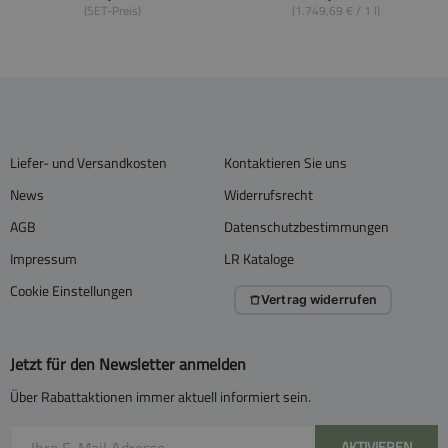
(SET-Preis)
(1.749,69 € / 1 l)
Liefer- und Versandkosten
Kontaktieren Sie uns
News
Widerrufsrecht
AGB
Datenschutzbestimmungen
Impressum
LR Kataloge
Cookie Einstellungen
Vertrag widerrufen
Jetzt für den Newsletter anmelden
Über Rabattaktionen immer aktuell informiert sein.
AKTIVIEREN