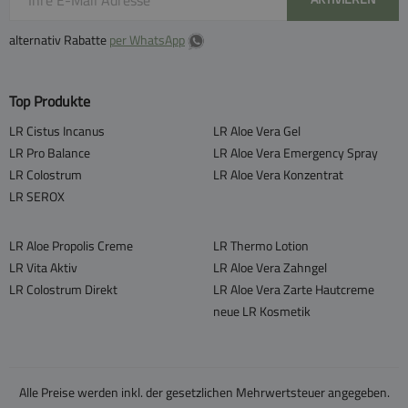
alternativ Rabatte
per WhatsApp
Top Produkte
LR Cistus Incanus
LR Aloe Vera Gel
LR Pro Balance
LR Aloe Vera Emergency Spray
LR Colostrum
LR Aloe Vera Konzentrat
LR SEROX
LR Aloe Propolis Creme
LR Thermo Lotion
LR Vita Aktiv
LR Aloe Vera Zahngel
LR Colostrum Direkt
LR Aloe Vera Zarte Hautcreme
neue LR Kosmetik
Alle Preise werden inkl. der gesetzlichen Mehrwertsteuer angegeben.