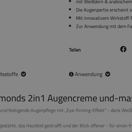
mit Weißdorn & arabischem 
Die Augenpartie erscheint s
Mit innovativem Wirkstoff
Zur Anwendung mit dem Fa
Teilen
tsstoffe
Anwendung
amonds 2in1 Augencreme und-ma
e und festigende Augenpflege mit „Eye-firming-Effekt“ - dank Wei
tärkt, das Hautbild gestrafft und der Blick offener - für einen fri