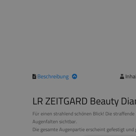
Beschreibung
Inhal
LR ZEITGARD Beauty Di
Für einen strahlend schönen Blick! Die straffend
Augenfalten sichtbar.
Die gesamte Augenpartie erscheint gefestigt und ges