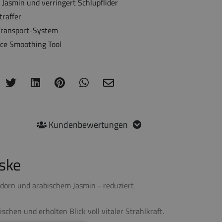
Jasmin und verringert Schlupflider
traffer
-Transport-System
ce Smoothing Tool
Kundenbewertungen
ske
ßdorn und arabischem Jasmin - reduziert
schen und erholten Blick voll vitaler Strahlkraft.