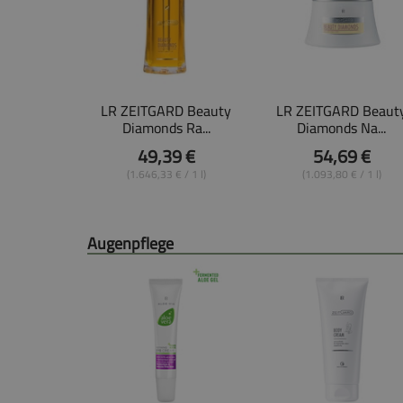
LR ZEITGARD Beauty
LR ZEITGARD Beaut
Diamonds Ra...
Diamonds Na...
49,39 €
54,69 €
(1.646,33 € / 1 l)
(1.093,80 € / 1 l)
Augenpflege